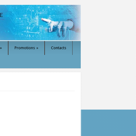
»
Promotions
»
Contacts