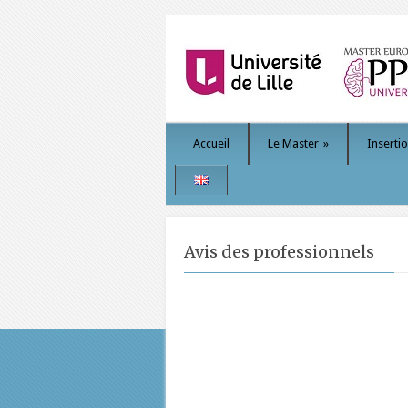
Accueil
Le Master
»
Inserti
Avis des professionnels